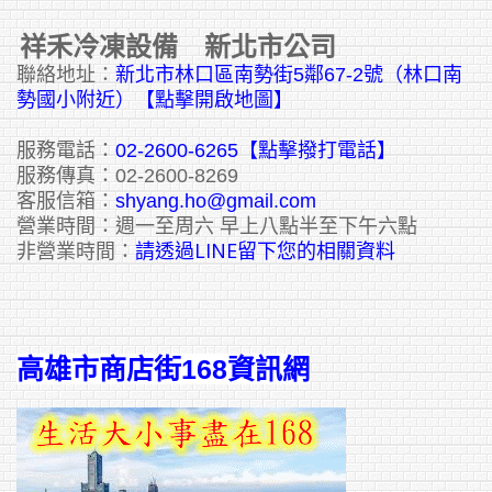
祥禾冷凍設備 新北市公司
聯絡地址：
新北市林口區南勢街5鄰67-2號（林口南
勢國小附近）【點擊開啟地圖】
服務電話：
02-2600-6265
【點擊撥打電話】
服務傳真：02-2600-8269
客服信箱：
shyang.ho@gmail.com
營業時間：週一至周六 早上八點半至下午六點
請透過LINE留下您的相關資料
非營業時間：
高雄市商店街168資訊網