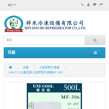
NT
目錄
冰櫃
上掀密閉冷凍櫃
UNI-COOL優尼酷上掀密閉冷凍櫃MF-506