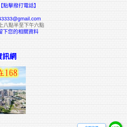
【點擊撥打電話】
43333@gmail.com
上八點半至下午六點
E留下您的相關資料
資訊網