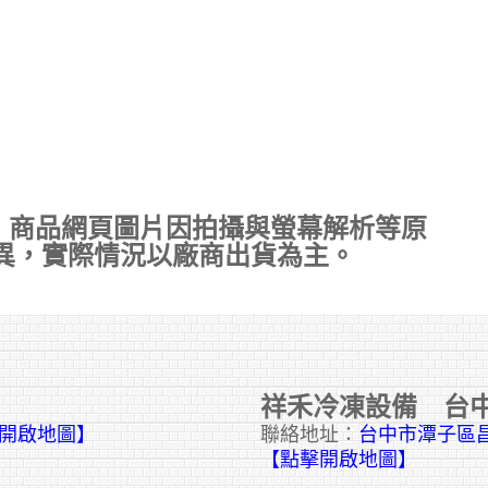
，商品網頁圖片因拍攝與螢幕解析等原
異，實際情況以廠商出貨為主。
祥禾冷凍設備 台
擊開啟地圖】
聯絡地址：
台中市潭子區昌
【點擊開啟地圖】