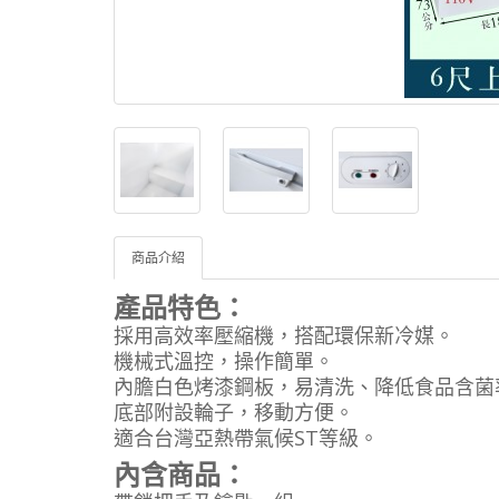
商品介紹
產品特色：
採用高效率壓縮機，搭配環保新冷媒。
機械式溫控，操作簡單。
內膽白色烤漆鋼板，易清洗、降低食品含菌
底部附設輪子，移動方便。
適合台灣亞熱帶氣候ST等級。
內含商品：