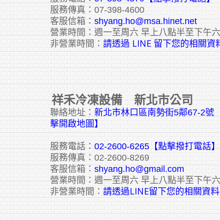
服務傳真：07-398-4600
客服信箱：
shyang.ho@msa.hinet.net
營業時間：週一至周六 早上八點半至下午
請透過 LINE 留下您的相關資
非營業時間：
祥禾冷凍設備 新北市公司
聯絡地址：
新北市林口區南勢街5鄰67-2
擊開啟地圖】
服務電話：
02-2600-6265
【點擊撥打電話】
服務傳真：02-2600-8269
客服信箱：
shyang.ho@gmail.com
營業時間：週一至周六 早上八點半至下午
請透過LINE留下您的相關資料
非營業時間：