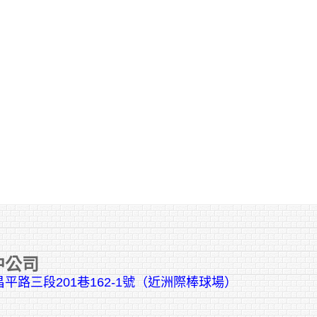
中公司
平路三段201巷162-1號（近洲際棒球場）