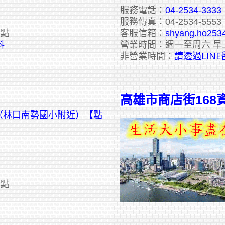
服務電話：
04-2534-3333
服務傳真：04-2534-5553
六點
客服信箱：
shyang.ho253
料
營業時間：週一至周六 早
請透過LIN
非營業時間：
高雄市商店街168
號（林口南勢國小附近）【點
六點