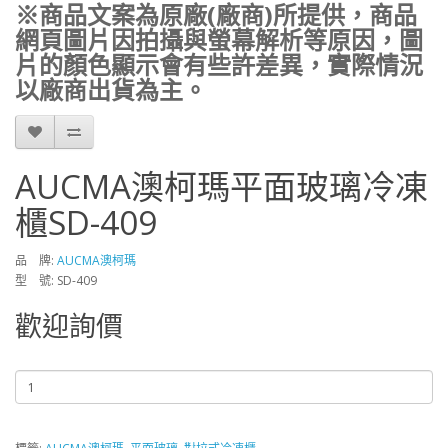
※商品文案為原廠(廠商)所提供，商品
網頁圖片因拍攝與螢幕解析等原因，圖
片的顏色顯示會有些許差異，實際情況
以廠商出貨為主。
AUCMA澳柯瑪平面玻璃冷凍
櫃SD-409
品 牌:
AUCMA澳柯瑪
型 號: SD-409
歡迎詢價