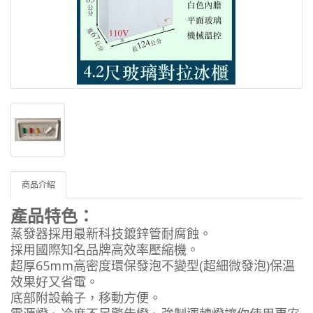
商品介紹
產品特色：
蒸發器採用最新科技鍍鋅管耐腐蝕。
採用國際知名品牌高效率壓縮機。
超厚65mm高密度環保發泡不變型(超細微發泡)保溫
效果好又省電。
底部附設輪子，移動方便。