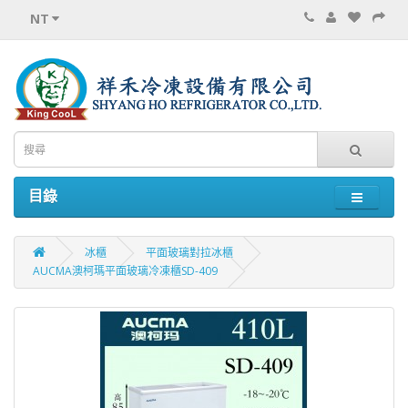
NT
目錄
冰櫃
平面玻璃對拉冰櫃
AUCMA澳柯瑪平面玻璃冷凍櫃SD-409