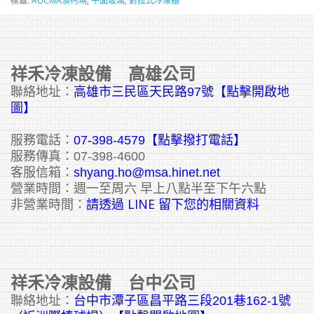
標籤:
AUCMA澳柯瑪
,
平面玻璃
,
對拉式冷凍櫃
祥禾冷凍設備 高雄公司
聯絡地址：
高雄市三民區天民路97號【點擊開啟地
圖】
服務電話：
07-398-4579【點擊撥打電話】
服務傳真：07-398-4600
客服信箱：
shyang.ho@msa.hinet.net
營業時間：週一至周六 早上八點半至下午六點
請透過 LINE 留下您的相關資料
非營業時間：
祥禾冷凍設備 台中公司
聯絡地址：
台中市潭子區昌平路三段201巷162-1號