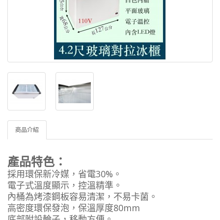
商品介紹
產品特色：
採用環保新冷媒，省電30%。
電子式溫度顯示，控溫精準。
內桶為烤漆鋼板容易清潔，不易卡菌。
高密度環保發泡，保溫厚度80mm
底部附設輪子，移動方便。