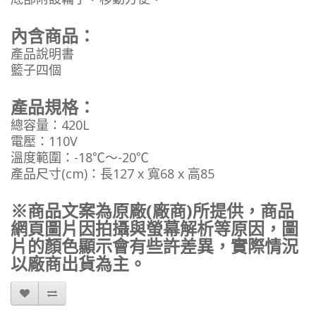
內含商品：
產品說明書
籃子四個
產品規格：
總容量：420L
電壓：110V
溫度範圍：-18℃～-20℃
產品尺寸(cm)：長127 x 寬68 x 高85
※商品文案為原廠(廠商)所提供，商品
網頁圖片因拍攝與螢幕解析等原因，圖
片的顏色顯示會有些許差異，實際情況
以廠商出貨為主。