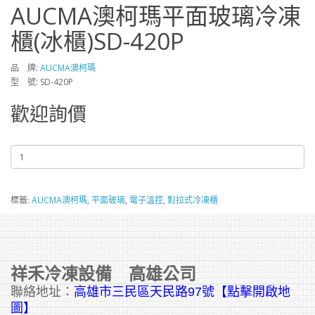
AUCMA澳柯瑪平面玻璃冷凍
櫃(冰櫃)SD-420P
品 牌:
AUCMA澳柯瑪
型 號: SD-420P
歡迎詢價
標籤:
AUCMA澳柯瑪
,
平面玻璃
,
電子溫控
,
對拉式冷凍櫃
祥禾冷凍設備 高雄公司
聯絡地址：
高雄市三民區天民路97號【點擊開啟地
圖】