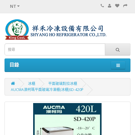
NT
目錄
冰櫃
平面玻璃對拉冰櫃
AUCMA澳柯瑪平面玻璃冷凍櫃(冰櫃)SD-420P