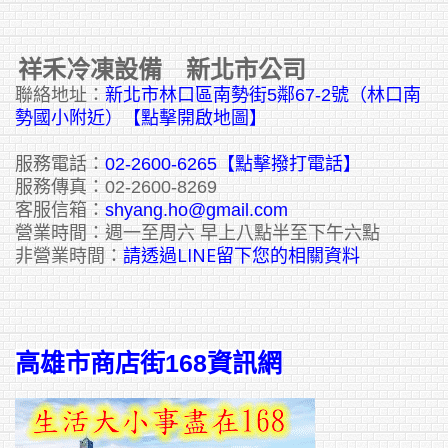
祥禾冷凍設備 新北市公司
聯絡地址：
新北市林口區南勢街5鄰67-2號（林口南
勢國小附近）【點擊開啟地圖】
服務電話：
02-2600-6265
【點擊撥打電話】
服務傳真：02-2600-8269
客服信箱：
shyang.ho@gmail.com
營業時間：週一至周六 早上八點半至下午六點
請透過LINE留下您的相關資料
非營業時間：
高雄市商店街168資訊網