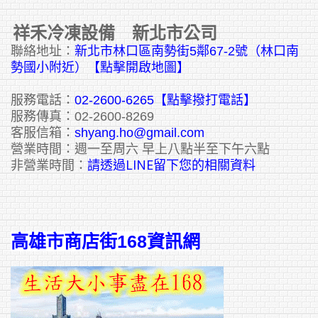
祥禾冷凍設備 新北市公司
聯絡地址：
新北市林口區南勢街5鄰67-2號（林口南
勢國小附近）【點擊開啟地圖】
服務電話：
02-2600-6265
【點擊撥打電話】
服務傳真：02-2600-8269
客服信箱：
shyang.ho@gmail.com
營業時間：週一至周六 早上八點半至下午六點
請透過LINE留下您的相關資料
非營業時間：
高雄市商店街168資訊網