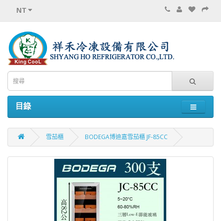
NT
目錄
雪茄櫃
BODEGA博迪嘉雪茄櫃 JF-85CC