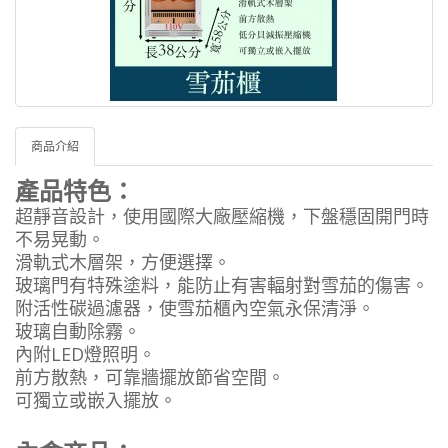
商品介紹
產品特色：
超靜音設計，使用國際大廠壓縮機，下盤穩固開門時
不易晃動。
滑軌式木層架，方便選擇。
玻璃門有特殊塗料，能防止有害輻射對雪茄的傷害。
附活性碳過濾器，使雪茄櫃內空氣永保清淨。
玻璃自動除霧。
內附LED燈照明。
前方散熱，可靠牆擺放節省空間。
可獨立或嵌入擺放。