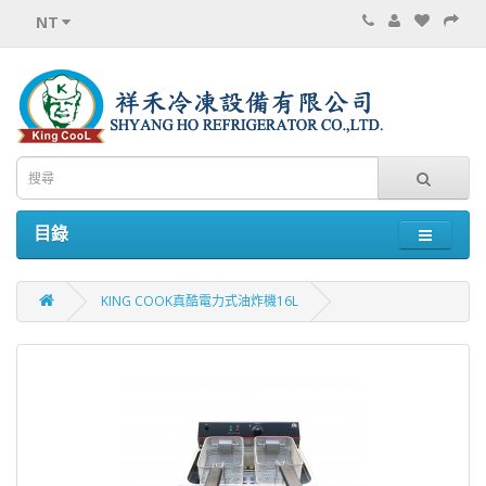
NT
目錄
KING COOK真酷電力式油炸機16L