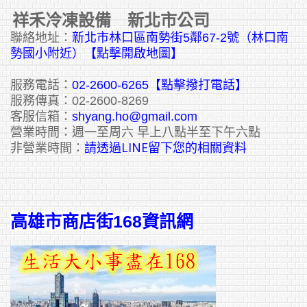
祥禾冷凍設備 新北市公司
聯絡地址：
新北市林口區南勢街5鄰67-2號（林口南
勢國小附近）【點擊開啟地圖】
服務電話：
02-2600-6265
【點擊撥打電話】
服務傳真：02-2600-8269
客服信箱：
shyang.ho@gmail.com
營業時間：週一至周六 早上八點半至下午六點
請透過LINE留下您的相關資料
非營業時間：
高雄市商店街168資訊網