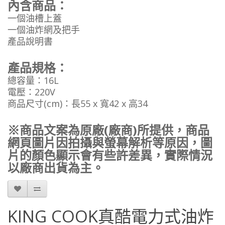
內含商品：
一個油槽上蓋
一個油炸網及把手
產品說明書
產品規格：
總容量：16L
電壓：220V
商品尺寸(cm)：長55 x 寬42 x 高34
※商品文案為原廠(廠商)所提供，商品
網頁圖片因拍攝與螢幕解析等原因，圖
片的顏色顯示會有些許差異，實際情況
以廠商出貨為主。
KING COOK真酷電力式油炸