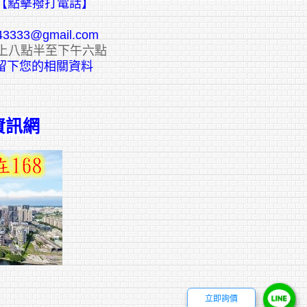
【點擊撥打電話】
43333@gmail.com
上八點半至下午六點
E留下您的相關資料
資訊網
立即詢價