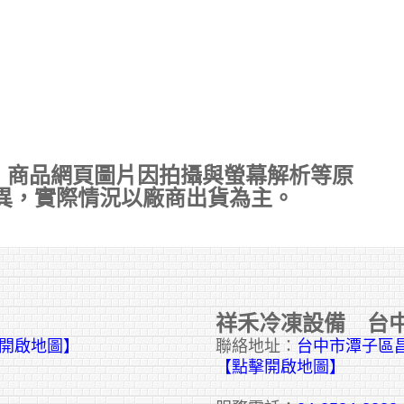
，商品網頁圖片因拍攝與螢幕解析等原
異，實際情況以廠商出貨為主。
祥禾冷凍設備 台
擊開啟地圖】
聯絡地址：
台中市潭子區昌
【點擊開啟地圖】