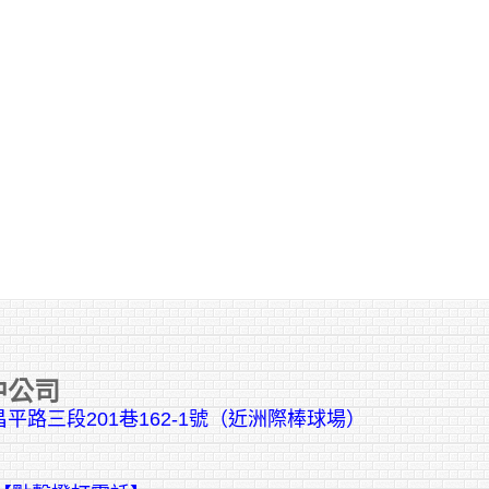
中公司
平路三段201巷162-1號（近洲際棒球場）