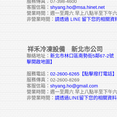
服務傳真：07-398-4600
客服信箱：
shyang.ho@msa.hinet.net
營業時間：週一至周六 早上八點半至下午
請透過 LINE 留下您的相關資
非營業時間：
祥禾冷凍設備 新北市公司
聯絡地址：
新北市林口區南勢街5鄰67-2
擊開啟地圖】
服務電話：
02-2600-6265
【點擊撥打電話】
服務傳真：02-2600-8269
客服信箱：
shyang.ho@gmail.com
營業時間：週一至周六 早上八點半至下午
請透過LINE留下您的相關資料
非營業時間：