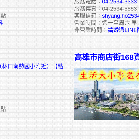
服務電話：
04-2534-3333
服務傳真：04-2534-5553
六點
客服信箱：
shyang.ho253
料
營業時間：週一至周六 早
請透過LIN
非營業時間：
高雄市商店街168
號（林口南勢國小附近）【點
六點