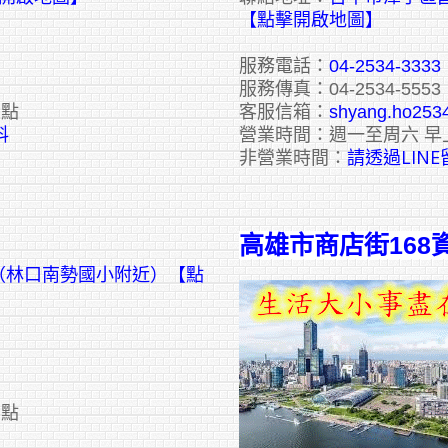
【點擊開啟地圖】
服務電話：
04-2534-3333
服務傳真：04-2534-5553
六點
客服信箱：
shyang.ho253
料
營業時間：週一至周六 早
請透過LIN
非營業時間：
高雄市商店街168
號（林口南勢國小附近）【點
六點