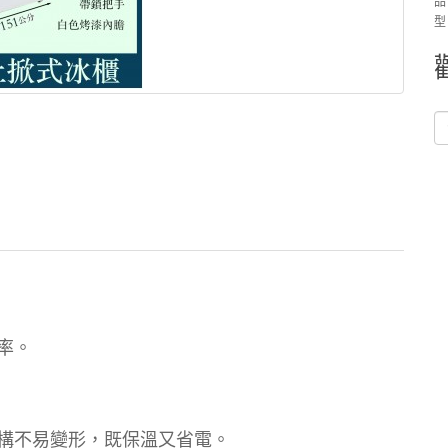
品
型
率。
結構不易變形，既保溫又省電。