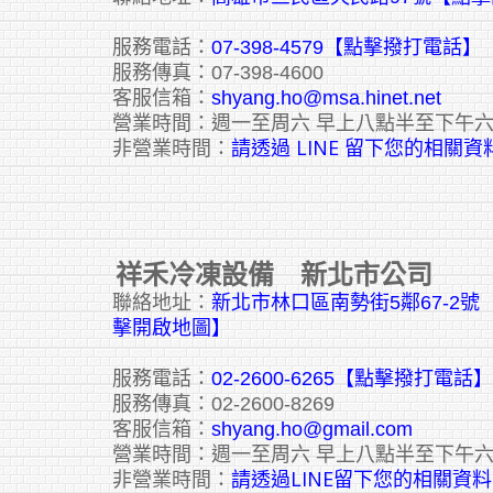
服務電話：
07-398-4579【點擊撥打電話】
服務傳真：07-398-4600
客服信箱：
shyang.ho@msa.hinet.net
營業時間：週一至周六 早上八點半至下午
請透過 LINE 留下您的相關資
非營業時間：
祥禾冷凍設備 新北市公司
聯絡地址：
新北市林口區南勢街5鄰67-2
擊開啟地圖】
服務電話：
02-2600-6265
【點擊撥打電話】
服務傳真：02-2600-8269
客服信箱：
shyang.ho@gmail.com
營業時間：週一至周六 早上八點半至下午
請透過LINE留下您的相關資料
非營業時間：