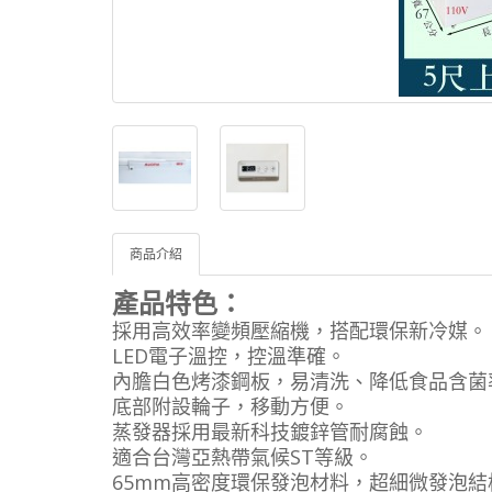
商品介紹
產品特色：
採用高效率變頻壓縮機，搭配環保新冷媒。
LED電子溫控，控溫準確。
內膽白色烤漆鋼板，易清洗、降低食品含菌
底部附設輪子，移動方便。
蒸發器採用最新科技鍍鋅管耐腐蝕。
適合台灣亞熱帶氣候ST等級。
65mm高密度環保發泡材料，超細微發泡