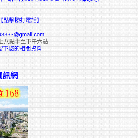
【點擊撥打電話】
43333@gmail.com
上八點半至下午六點
E留下您的相關資料
資訊網