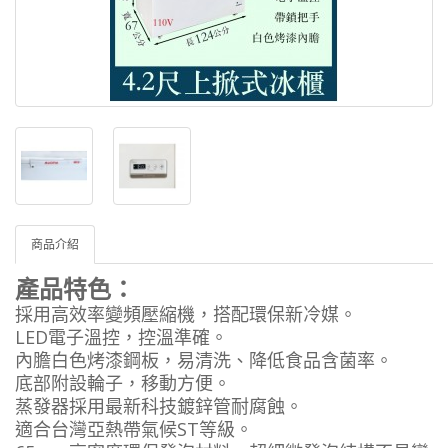
商品介紹
產品特色：
採用高效率變頻壓縮機，搭配環保新冷媒。
LED電子溫控，控溫準確。
內膽白色烤漆鋼板，易清洗、降低食品含菌率。
底部附設輪子，移動方便。
蒸發器採用最新科技鍍鋅管耐腐蝕。
適合台灣亞熱帶氣候ST等級。