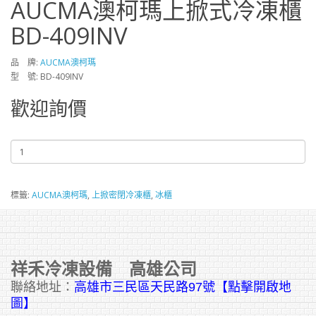
AUCMA澳柯瑪上掀式冷凍櫃
BD-409INV
品 牌:
AUCMA澳柯瑪
型 號: BD-409INV
歡迎詢價
標籤:
AUCMA澳柯瑪
,
上掀密閉冷凍櫃
,
冰櫃
祥禾冷凍設備 高雄公司
聯絡地址：
高雄市三民區天民路97號【點擊開啟地
圖】