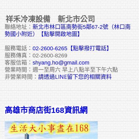
祥禾冷凍設備 新北市公司
聯絡地址：
新北市林口區南勢街5鄰67-2號（林口南
勢國小附近）【點擊開啟地圖】
服務電話：
02-2600-6265
【點擊撥打電話】
服務傳真：02-2600-8269
客服信箱：
shyang.ho@gmail.com
營業時間：週一至周六 早上八點半至下午六點
請透過LINE留下您的相關資料
非營業時間：
高雄市商店街168資訊網