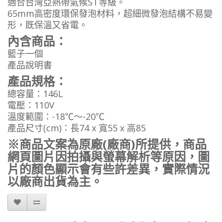
適合台灣亞熱帶氣候ST等級。
65mm高密度環保發泡材料，超細微發泡結構不易變
形，既保溫又省電。
內含商品：
籃子一個
產品說明書
產品規格：
總容量：146L
電壓：110V
溫度範圍：-18℃～-20℃
產品尺寸(cm)：長74 x 寬55 x 高85
※商品文案為原廠(廠商)所提供，商品
網頁圖片因拍攝與螢幕解析等原因，圖
片的顏色顯示會有些許差異，實際情況
以廠商出貨為主。