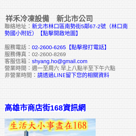
祥禾冷凍設備 新北市公司
聯絡地址：
新北市林口區南勢街5鄰67-2號（林口南
勢國小附近）【點擊開啟地圖】
服務電話：
02-2600-6265
【點擊撥打電話】
服務傳真：02-2600-8269
客服信箱：
shyang.ho@gmail.com
營業時間：週一至周六 早上八點半至下午六點
請透過LINE留下您的相關資料
非營業時間：
高雄市商店街168資訊網