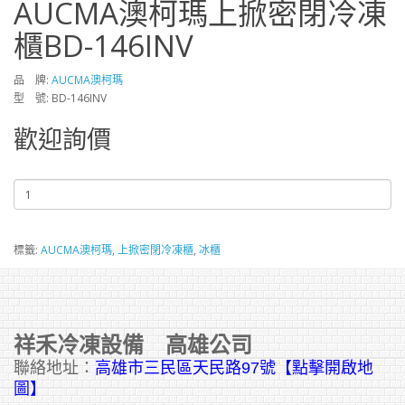
AUCMA澳柯瑪上掀密閉冷凍
櫃BD-146INV
品 牌:
AUCMA澳柯瑪
型 號: BD-146INV
歡迎詢價
標籤:
AUCMA澳柯瑪
,
上掀密閉冷凍櫃
,
冰櫃
祥禾冷凍設備 高雄公司
聯絡地址：
高雄市三民區天民路97號【點擊開啟地
圖】