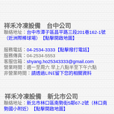
祥禾冷凍設備 台中公司
聯絡地址：
台中市潭子區昌平路三段201巷162-1號
（近洲際棒球場）【點擊開啟地圖】
服務電話：
04-2534-3333
【點擊撥打電話】
服務傳真：04-2534-5553
客服信箱：
shyang.ho25343333@gmail.com
營業時間：週一至周六 早上八點半至下午六點
請透過LINE留下您的相關資料
非營業時間：
祥禾冷凍設備 新北市公司
聯絡地址：
新北市林口區南勢街5鄰67-2號（林口南
勢國小附近）【點擊開啟地圖】