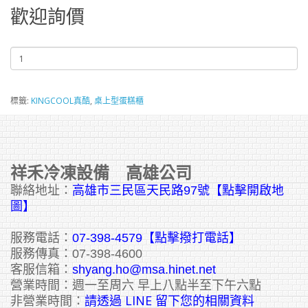
歡迎詢價
標籤:
KINGCOOL真酷
,
桌上型蛋糕櫃
祥禾冷凍設備 高雄公司
聯絡地址：
高雄市三民區天民路97號【點擊開啟地
圖】
服務電話：
07-398-4579【點擊撥打電話】
服務傳真：07-398-4600
客服信箱：
shyang.ho@msa.hinet.net
營業時間：週一至周六 早上八點半至下午六點
請透過 LINE 留下您的相關資料
非營業時間：