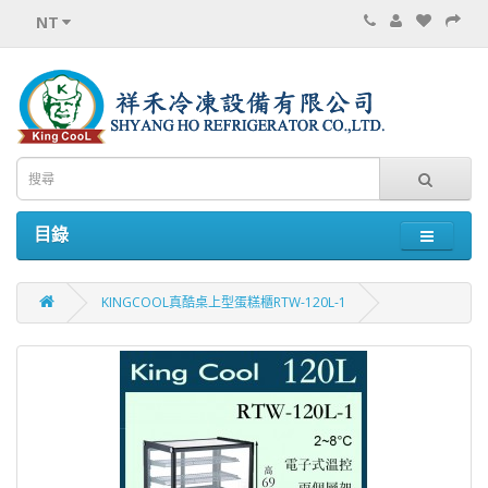
NT
目錄
KINGCOOL真酷桌上型蛋糕櫃RTW-120L-1