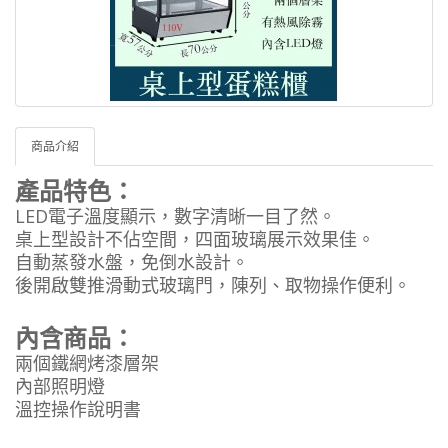
商品介紹
產品特色：
LED電子溫度顯示，數字清晰一目了然。
桌上型設計不佔空間，四面玻璃展示效果佳。
自動蒸發水盤，免倒水設計。
後開啟雙推滑動式玻璃門，陳列、取物操作便利。
內含商品：
兩個鐵網烤漆層架
內部照明燈
溫控操作說明書