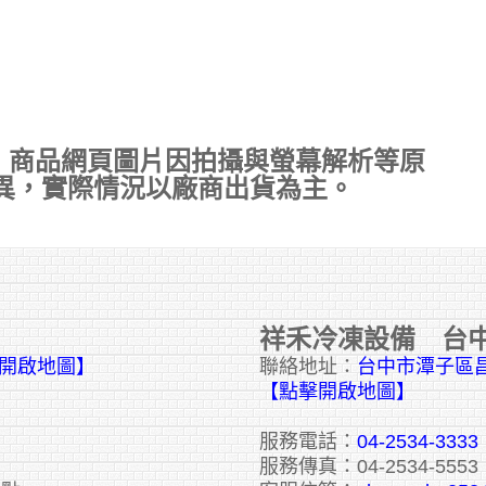
，商品網頁圖片因拍攝與螢幕解析等原
異，實際情況以廠商出貨為主。
祥禾冷凍設備 台
擊開啟地圖】
聯絡地址：
台中市潭子區昌
【點擊開啟地圖】
服務電話：
04-2534-3333
服務傳真：04-2534-5553