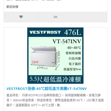
歡迎詢價
VESTFROST倍佛-65℃超低溫冷凍櫃VT-547INV
產品特色： 丹麥VESTFROST品牌原裝進口。 採用變頻壓縮機，省電又靜
音。 80mm保溫厚度，保溫效果佳，實際溫度能達到-65℃。 LED電子溫度
顯示，溫度範圍在-60℃～-65℃之間，數..