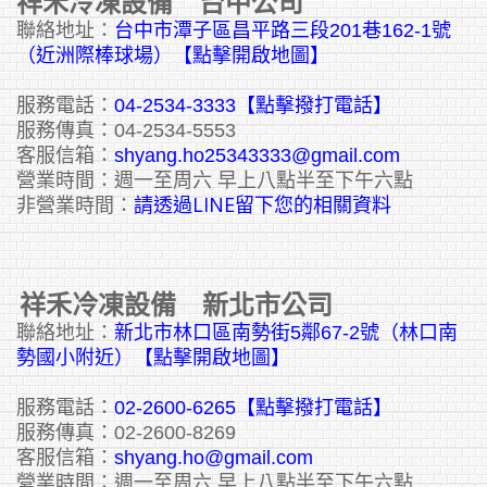
祥禾冷凍設備 台中公司
聯絡地址：
台中市潭子區昌平路三段201巷162-1號
（近洲際棒球場）【點擊開啟地圖】
服務電話：
04-2534-3333
【點擊撥打電話】
服務傳真：04-2534-5553
客服信箱：
shyang.ho25343333@gmail.com
營業時間：週一至周六 早上八點半至下午六點
請透過LINE留下您的相關資料
非營業時間：
祥禾冷凍設備 新北市公司
聯絡地址：
新北市林口區南勢街5鄰67-2號（林口南
勢國小附近）【點擊開啟地圖】
服務電話：
02-2600-6265
【點擊撥打電話】
服務傳真：02-2600-8269
客服信箱：
shyang.ho@gmail.com
營業時間：週一至周六 早上八點半至下午六點