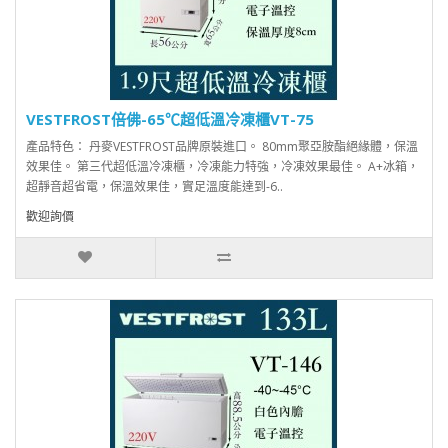
VESTFROST倍佛-65℃超低溫冷凍櫃VT-75
產品特色： 丹麥VESTFROST品牌原裝進口。 80mm聚亞胺酯絕緣體，保溫
效果佳。 第三代超低溫冷凍櫃，冷凍能力特強，冷凍效果最佳。 A+冰箱，
超靜音超省電，保溫效果佳，實足溫度能達到-6..
歡迎詢價