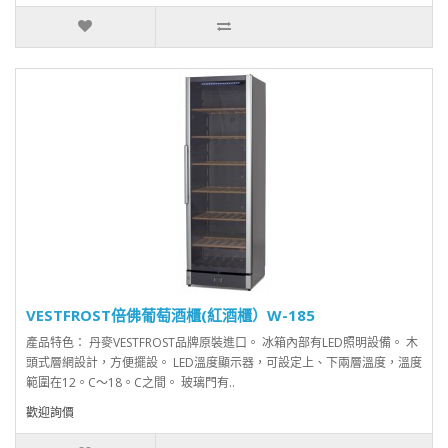
VESTFROST倍佛葡萄酒櫃(紅酒櫃）W-185
產品特色： 丹麥VESTFROST品牌原裝進口。 冰箱內部有LED照明設備。 木
頭式層網設計，方便擺設。 LED溫度顯示器，可設定上、下兩層溫度，溫度
範圍在12。C～18。C之間。 玻璃門有..
歡迎詢價