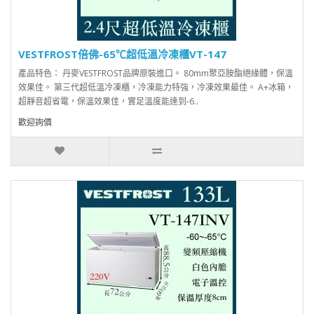
VESTFROST倍佛-65℃超低溫冷凍櫃VT-147
產品特色： 丹麥VESTFROST品牌原裝進口。 80mm聚亞胺酯絕緣體，保溫
效果佳。 第三代超低溫冷凍櫃，冷凍能力特強，冷凍效果最佳。 A+冰箱，
超靜音超省電，保溫效果佳，實足溫度能達到-6..
歡迎詢價