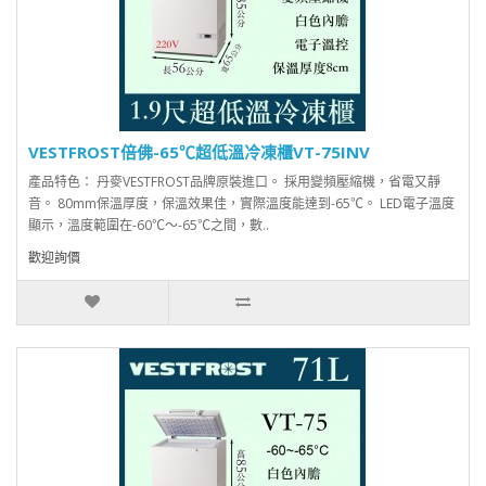
VESTFROST倍佛-65℃超低溫冷凍櫃VT-75INV
產品特色： 丹麥VESTFROST品牌原裝進口。 採用變頻壓縮機，省電又靜
音。 80mm保溫厚度，保溫效果佳，實際溫度能達到-65℃。 LED電子溫度
顯示，溫度範圍在-60℃～-65℃之間，數..
歡迎詢價