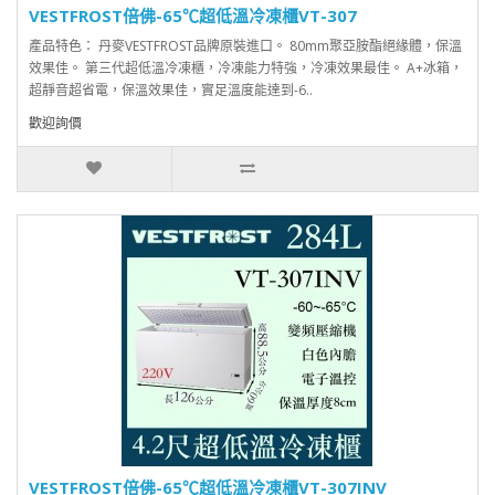
VESTFROST倍佛-65℃超低溫冷凍櫃VT-307
產品特色： 丹麥VESTFROST品牌原裝進口。 80mm聚亞胺酯絕緣體，保溫
效果佳。 第三代超低溫冷凍櫃，冷凍能力特強，冷凍效果最佳。 A+冰箱，
超靜音超省電，保溫效果佳，實足溫度能達到-6..
歡迎詢價
VESTFROST倍佛-65℃超低溫冷凍櫃VT-307INV