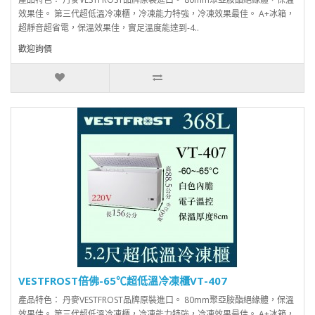
效果佳。 第三代超低溫冷凍櫃，冷凍能力特強，冷凍效果最佳。 A+冰箱，
超靜音超省電，保溫效果佳，實足溫度能達到-4..
歡迎詢價
VESTFROST倍佛-65℃超低溫冷凍櫃VT-407
產品特色： 丹麥VESTFROST品牌原裝進口。 80mm聚亞胺酯絕緣體，保溫
效果佳。 第三代超低溫冷凍櫃，冷凍能力特強，冷凍效果最佳。 A+冰箱，