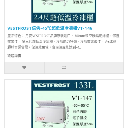
VESTFROST倍佛-45℃超低溫冷凍櫃VT-146
產品特色： 丹麥VESTFROST品牌原裝進口。 80mm聚亞胺酯絕緣體，保溫
效果佳。 第三代超低溫冷凍櫃，冷凍能力特強，冷凍效果最佳。 A+冰箱，
超靜音超省電，保溫效果佳，實足溫度能達到-4..
歡迎詢價