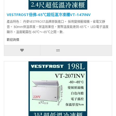
VESTFROST倍佛-65℃超低溫冷凍櫃VT-147INV
產品特色： 丹麥VESTFROST品牌原裝進口。 採用變頻壓縮機，省電又靜
音。 80mm保溫厚度，保溫效果佳，實際溫度能達到-65℃。 LED電子溫度
顯示，溫度範圍在-60℃～-65℃之間，數..
歡迎詢價