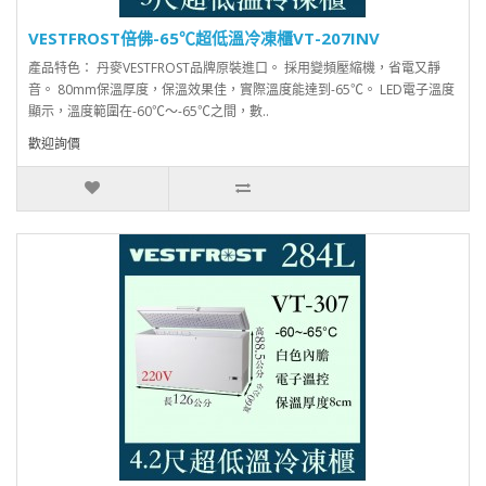
VESTFROST倍佛-65℃超低溫冷凍櫃VT-207INV
產品特色： 丹麥VESTFROST品牌原裝進口。 採用變頻壓縮機，省電又靜
音。 80mm保溫厚度，保溫效果佳，實際溫度能達到-65℃。 LED電子溫度
顯示，溫度範圍在-60℃～-65℃之間，數..
歡迎詢價