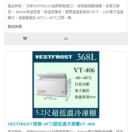
產品特色： 丹麥VESTFROST品牌原裝進口。 採用變頻壓縮機，省電又靜
音。 80mm保溫厚度，保溫效果佳，實際溫度能達到-65℃。 LED電子溫度
顯示，溫度範圍在-60℃～-65℃之間，數..
歡迎詢價
VESTFROST倍佛-45℃超低溫冷凍櫃VT-406
產品特色： 丹麥VESTFROST品牌原裝進口。 80mm聚亞胺酯絕緣體，保溫