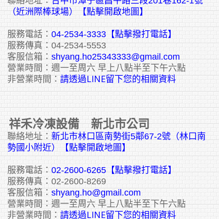
聯絡地址：
台中市潭子區昌平路三段201巷162-1號
（近洲際棒球場）【點擊開啟地圖】
服務電話：
04-2534-3333
【點擊撥打電話】
服務傳真：04-2534-5553
客服信箱：
shyang.ho25343333@gmail.com
營業時間：週一至周六 早上八點半至下午六點
請透過LINE留下您的相關資料
非營業時間：
祥禾冷凍設備 新北市公司
聯絡地址：
新北市林口區南勢街5鄰67-2號（林口南
勢國小附近）【點擊開啟地圖】
服務電話：
02-2600-6265
【點擊撥打電話】
服務傳真：02-2600-8269
客服信箱：
shyang.ho@gmail.com
營業時間：週一至周六 早上八點半至下午六點
請透過LINE留下您的相關資料
非營業時間：